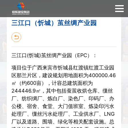
三江口（忻城）茧丝绸产业园
三江口(忻城)茧丝绸产业园（EPC）：
项目位于广西来宾市忻城县红渡镇红渡工业园
区那兰片区，建设规划用地面积为400000.46
㎡（约600亩），计容总建筑面积为
244446.9㎡，其中包括蚕茧收烘仓库、缫丝
厂、纺织绸厂、炼白厂、染色厂、印码厂、办
公楼、宿舍、食堂、大门值班室、炼染印污水
处理厂、缫丝污水处理厂、工业供水厂、LNG
厂以及道路、围墙、绿化等相关配套设施。总