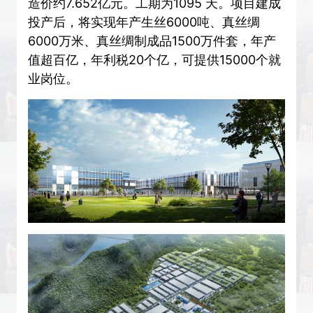
造价约7.652亿元。工期为1095 天。项目建成
投产后，将实现年产生丝6000吨、真丝绸
6000万米、真丝绸制成品1500万件套，年产
值超百亿，年利税20个亿，可提供15000个就
业岗位。